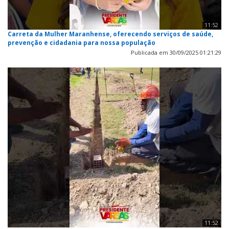
11:52
Carreta da Mulher Maranhense, oferecendo serviços de saúde,
prevenção e cidadania para nossa população
Publicada em 30/09/2025 01:21:29
11:52