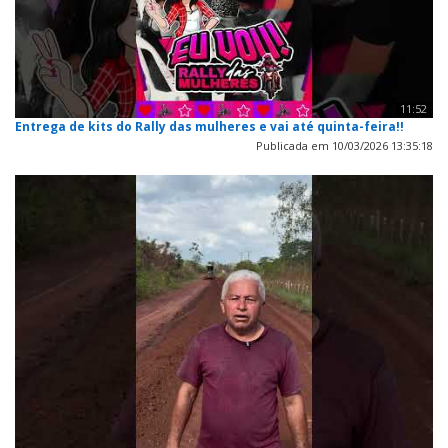
11:52
Entrega de kits do Rally das mulheres e vai até quinta-feira!!
Publicada em 10/03/2026 13:35:18