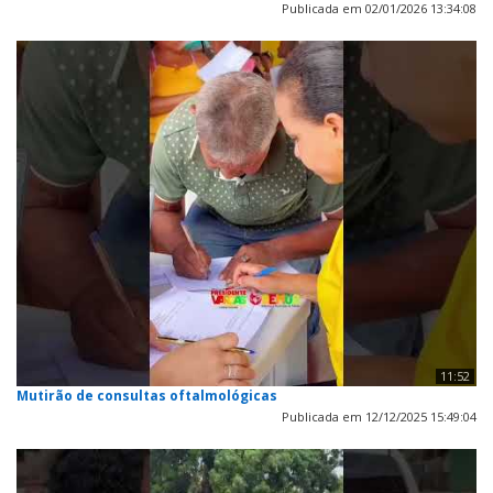
Publicada em 02/01/2026 13:34:08
11:52
Mutirão de consultas oftalmológicas
Publicada em 12/12/2025 15:49:04