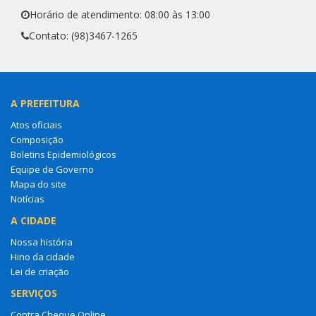
Horário de atendimento: 08:00 às 13:00
Contato: (98)3467-1265
A PREFEITURA
Atos oficiais
Composição
Boletins Epidemiológicos
Equipe de Governo
Mapa do site
Notícias
A CIDADE
Nossa história
Hino da cidade
Lei de criação
SERVIÇOS
Contra Cheque Online