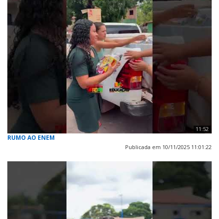
11:52
RUMO AO ENEM
Publicada em 10/11/2025 11:01:22