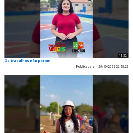
11:52
Os trabalhos não param
Publicada em 29/10/2025 22:58:23