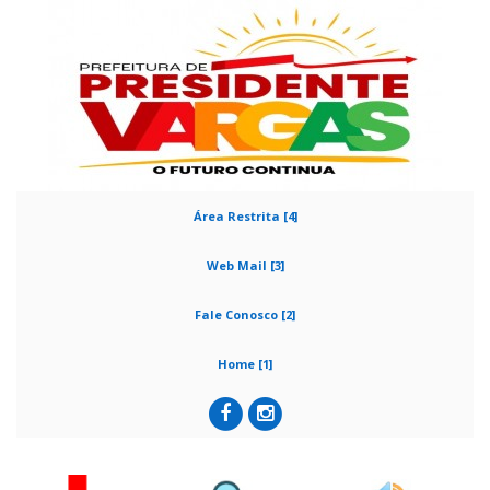
Área Restrita [4]
Web Mail [3]
Fale Conosco [2]
Home [1]