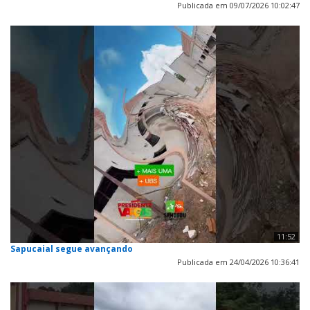
Publicada em 09/07/2026 10:02:47
11:52
Sapucaial segue avançando
Publicada em 24/04/2026 10:36:41