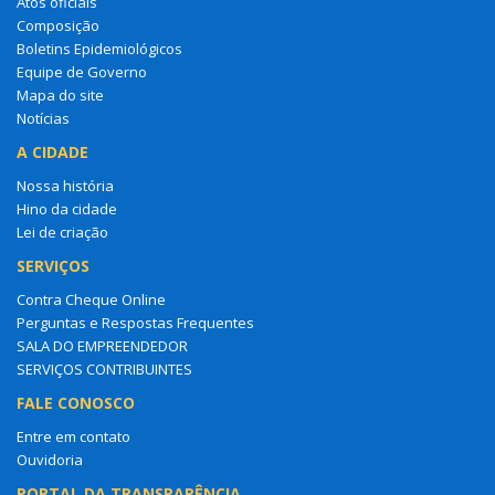
Atos oficiais
Composição
Boletins Epidemiológicos
Equipe de Governo
Mapa do site
Notícias
A CIDADE
Nossa história
Hino da cidade
Lei de criação
SERVIÇOS
Contra Cheque Online
Perguntas e Respostas Frequentes
SALA DO EMPREENDEDOR
SERVIÇOS CONTRIBUINTES
FALE CONOSCO
Entre em contato
Ouvidoria
PORTAL DA TRANSPARÊNCIA