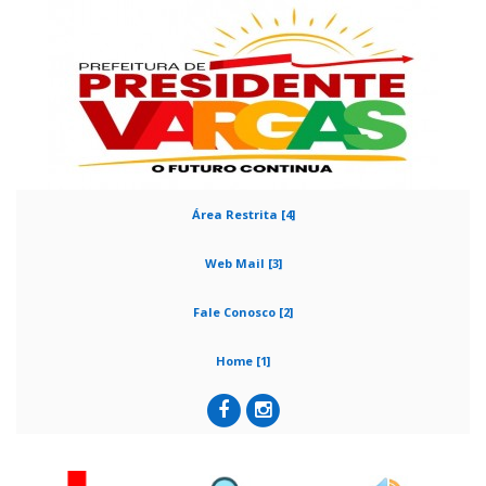
Área Restrita [4]
Web Mail [3]
Fale Conosco [2]
Home [1]