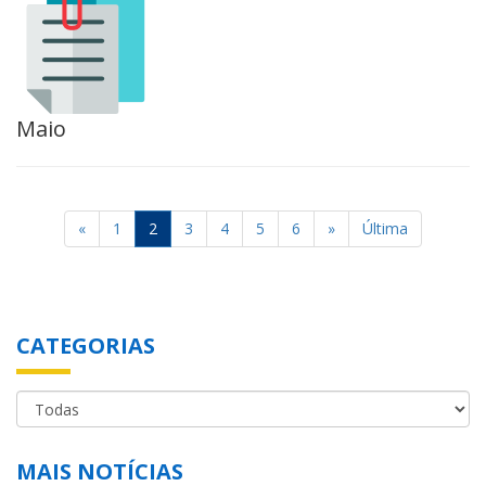
Maio
«
1
2
3
4
5
6
»
Última
CATEGORIAS
MAIS NOTÍCIAS