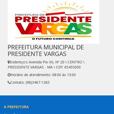
PREFEITURA MUNICIPAL DE
PRESIDENTE VARGAS
Endereço:s Avenida Pio XII, Nº 20 \ CENTRO \
PRESIDENTE VARGAS - MA \ CEP: 65455000
Horário de atendimento: 08:00 às 13:00
Contato: (98)3467-1265
A PREFEITURA