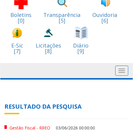
Boletins
Transparência
Ouvidoria
[0]
[5]
[6]
E-Sic
Licitações
Diário
[7]
[8]
[9]
Toggl
navig
RESULTADO DA PESQUISA
Gestão Fiscal - RREO
03/06/2026 00:00:00