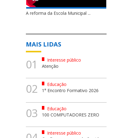
A reforma da Escola Municipal ...
MAIS LIDAS
Interesse público
01
Atenção
Educação
02
1° Encontro Formativo 2026
Educação
03
100 COMPUTADORES ZERO
Interesse público
04