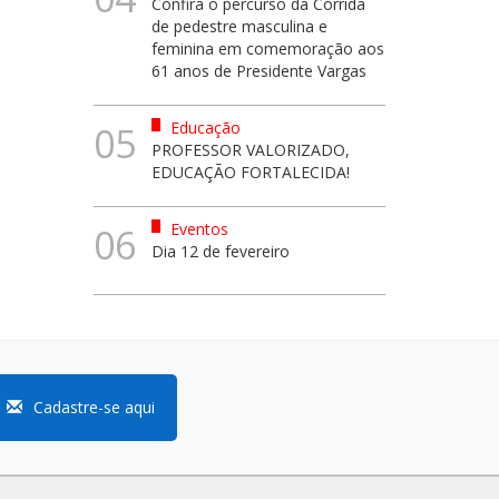
Confira o percurso da Corrida
de pedestre masculina e
feminina em comemoração aos
61 anos de Presidente Vargas
Educação
05
PROFESSOR VALORIZADO,
EDUCAÇÃO FORTALECIDA!
Eventos
06
Dia 12 de fevereiro
Cadastre-se aqui