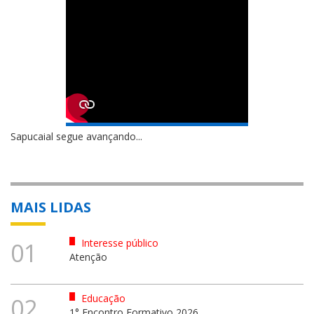
Sapucaial segue avançando...
MAIS LIDAS
Interesse público
01
Atenção
Educação
02
1° Encontro Formativo 2026