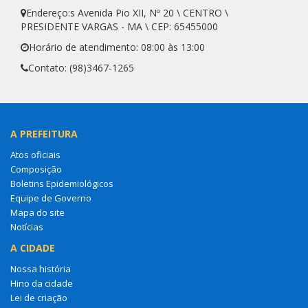
Endereço:s Avenida Pio XII, Nº 20 \ CENTRO \
PRESIDENTE VARGAS - MA \ CEP: 65455000
Horário de atendimento: 08:00 às 13:00
Contato: (98)3467-1265
A PREFEITURA
Atos oficiais
Composição
Boletins Epidemiológicos
Equipe de Governo
Mapa do site
Notícias
A CIDADE
Nossa história
Hino da cidade
Lei de criação