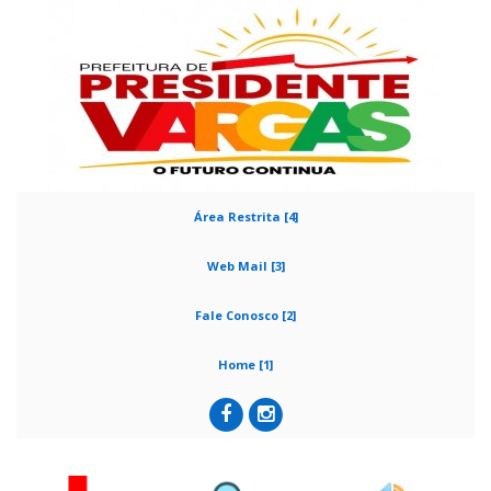
Área Restrita [4]
Web Mail [3]
Fale Conosco [2]
Home [1]