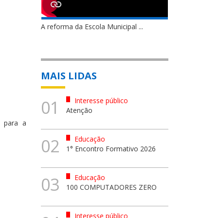
A reforma da Escola Municipal ...
MAIS LIDAS
Interesse público
01
Atenção
s para a
Educação
02
1° Encontro Formativo 2026
Educação
03
100 COMPUTADORES ZERO
Interesse público