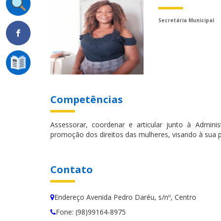
Secretária Municipal
Competências
Assessorar, coordenar e articular junto à Adminis
promoção dos direitos das mulheres, visando à sua ple
Contato
Endereço Avenida Pedro Daréu, s/nº, Centro
Fone: (98)99164-8975