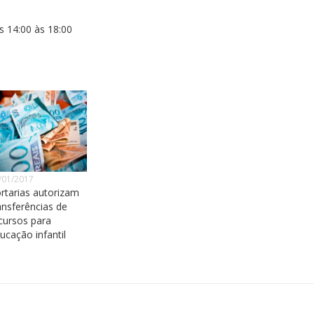
s 14:00 às 18:00
/01/2017
rtarias autorizam
ansferências de
cursos para
ucação infantil