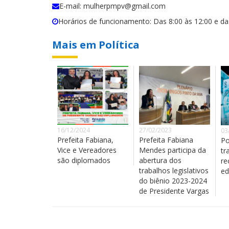
E-mail: mulherpmpv@gmail.com
Horários de funcionamento: Das 8:00 às 12:00 e da
Mais em Política
16/12/2024
27/02/2023
03
Prefeita Fabiana,
Prefeita Fabiana
Po
Vice e Vereadores
Mendes participa da
tr
são diplomados
abertura dos
re
trabalhos legislativos
ed
do biênio 2023-2024
de Presidente Vargas