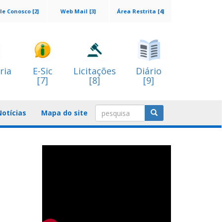
le Conosco [2]
Web Mail [3]
Área Restrita [4]
ria
E-Sic
Licitações
Diário
[7]
[8]
[9]
Notícias
Mapa do site