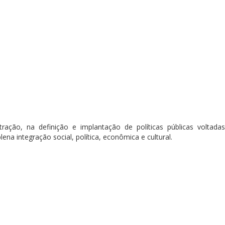
tração, na definição e implantação de políticas públicas voltada
na integração social, política, econômica e cultural.