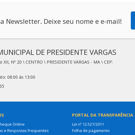
a Newsletter. Deixe seu nome e e-mail!
MUNICIPAL DE PRESIDENTE VARGAS
io XII, Nº 20 \ CENTRO \ PRESIDENTE VARGAS - MA \ CEP:
to: 08:00 às 13:00
65
OS
PORTAL DA TRANSPARÊNCIA
Cheque Online
Lei nº 12.527/2011
as e Respostas Frequentes
Folha de pagamento