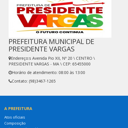
PREFEITURA MUNICIPAL DE
PRESIDENTE VARGAS
Endereço:s Avenida Pio XII, Nº 20 \ CENTRO \
PRESIDENTE VARGAS - MA \ CEP: 65455000
Horário de atendimento: 08:00 às 13:00
Contato: (98)3467-1265
A PREFEITURA
Atos oficiais
Composição