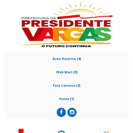
Área Restrita [4]
Web Mail [3]
Fale Conosco [2]
Home [1]