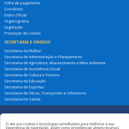
Folha de pagamento
Convênios
Diário Oficial
Organograma
Legislação
Prestação de Contas
SECRETARIA E ÓRGÃOS
Secretaria da Mulher
Secretaria de Administração e Planejamento
Secretaria de Agricultura, Abastecimento e Meio Ambiente
Secretaria de Assistência Social
Secretaria de Cultura e Turismo
Secretaria de Educação
Secretaria de Esportes
Secretaria de Obras, Transportes e Urbanismo
Secretaria De Saúde
Redes
O site usa cookies e tecnologias semelhantes para melhorar a sua
experiência de navegação, assim como providenciar alguns recursos