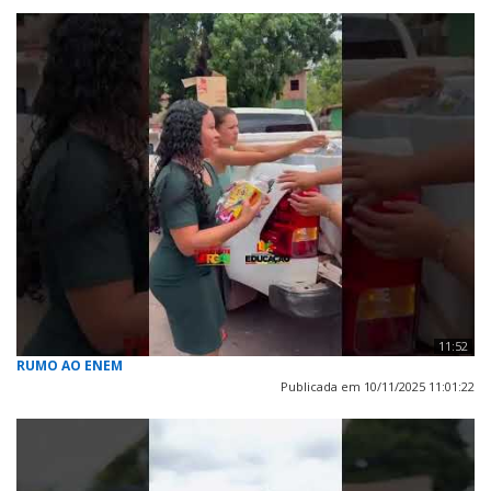
11:52
RUMO AO ENEM
Publicada em 10/11/2025 11:01:22