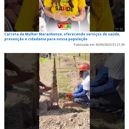
11:52
Carreta da Mulher Maranhense, oferecendo serviços de saúde,
prevenção e cidadania para nossa população
Publicada em 30/09/2025 01:21:29