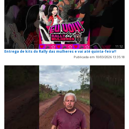
11:52
Entrega de kits do Rally das mulheres e vai até quinta-feira!!
Publicada em 10/03/2026 13:35:18