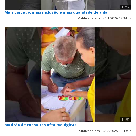
11:52
Mais cuidado, mais inclusão e mais qualidade de vida
Publicada em 02/01/2026 13:34:08
11:52
Mutirão de consultas oftalmológicas
Publicada em 12/12/2025 15:49:04