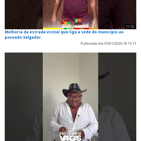
11:52
Melhoria da estrada vicinal que liga a sede do município ao
povoado Salgador.
Publicada em 03/01/2026 18:15:11