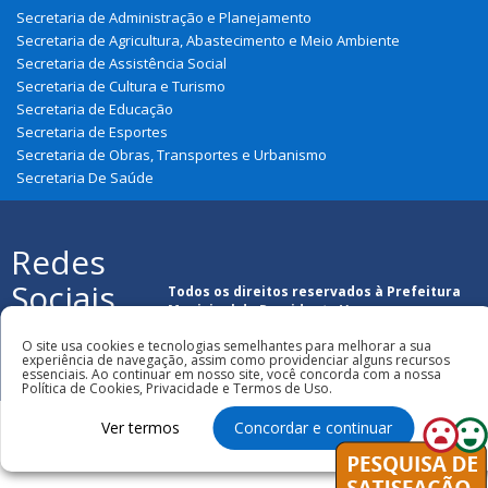
Secretaria de Administração e Planejamento
Secretaria de Agricultura, Abastecimento e Meio Ambiente
Secretaria de Assistência Social
Secretaria de Cultura e Turismo
Secretaria de Educação
Secretaria de Esportes
Secretaria de Obras, Transportes e Urbanismo
Secretaria De Saúde
Redes
Sociais
Todos os direitos reservados à Prefeitura
Municipal de Presidente Vargas
O site usa cookies e tecnologias semelhantes para melhorar a sua
experiência de navegação, assim como providenciar alguns recursos
essenciais. Ao continuar em nosso site, você concorda com a nossa
Política de Cookies, Privacidade e Termos de Uso.
Ver termos
Concordar e continuar