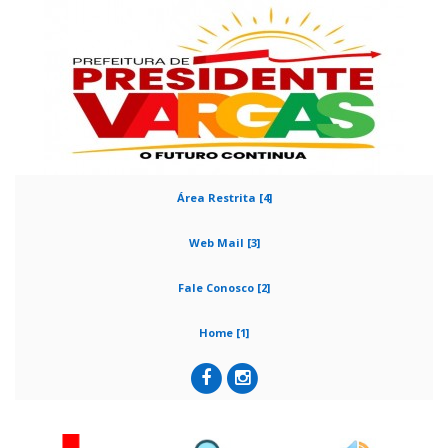
Área Restrita [4]
Web Mail [3]
Fale Conosco [2]
Home [1]