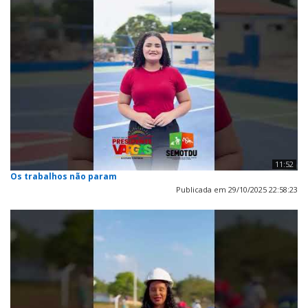
11:52
Os trabalhos não param
Publicada em 29/10/2025 22:58:23