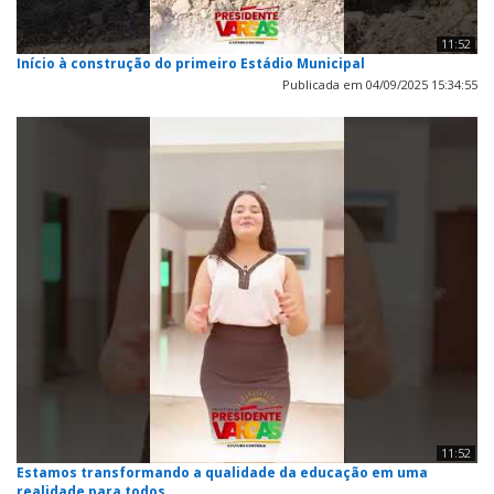
11:52
Início à construção do primeiro Estádio Municipal
Publicada em 04/09/2025 15:34:55
11:52
Estamos transformando a qualidade da educação em uma
realidade para todos