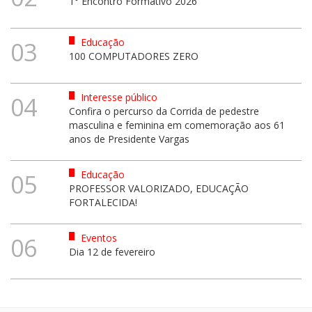
1° Encontro Formativo 2026
Educação
03
100 COMPUTADORES ZERO
Interesse público
04
Confira o percurso da Corrida de pedestre
masculina e feminina em comemoração aos 61
anos de Presidente Vargas
Educação
05
PROFESSOR VALORIZADO, EDUCAÇÃO
FORTALECIDA!
Eventos
06
Dia 12 de fevereiro