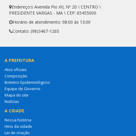
Endereço:s Avenida Pio XII, Nº 20 \ CENTRO \
PRESIDENTE VARGAS - MA \ CEP: 65455000
Horário de atendimento: 08:00 às 13:00
Contato: (98)3467-1265
A PREFEITURA
Atos oficiais
Composição
Boletins Epidemiológicos
Equipe de Governo
Mapa do site
Notícias
A CIDADE
Nossa história
Hino da cidade
Lei de criação