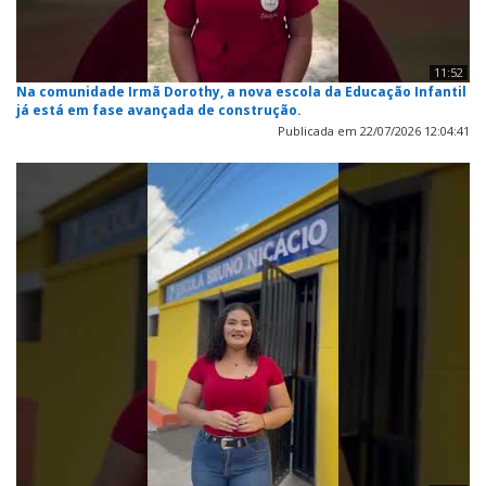
11:52
Na comunidade Irmã Dorothy, a nova escola da Educação Infantil
já está em fase avançada de construção.
Publicada em 22/07/2026 12:04:41