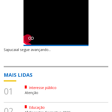
Sapucaial segue avançando...
MAIS LIDAS
Interesse público
01
Atenção
Educação
02