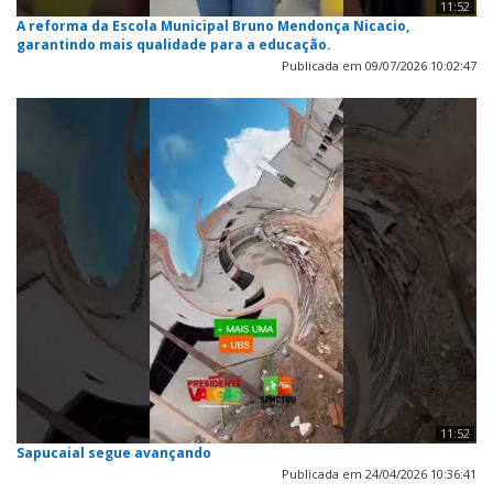
11:52
A reforma da Escola Municipal Bruno Mendonça Nicacio,
garantindo mais qualidade para a educação.
Publicada em 09/07/2026 10:02:47
11:52
Sapucaial segue avançando
Publicada em 24/04/2026 10:36:41